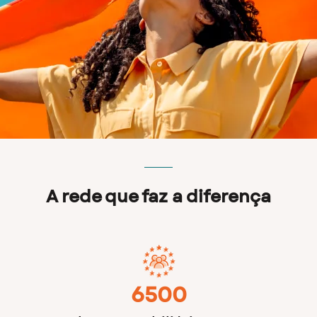
A rede que faz a diferença
6500