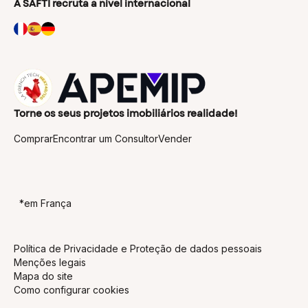
A SAFTI recruta a nível internacional
Ferramentas de qualidade
Um estado de espírito único
Criação de equipa
Torne os seus projetos imobiliários realidade!
Comprar
Encontrar um Consultor
Vender
*em França
Política de Privacidade e Proteção de dados pessoais
Menções legais
Mapa do site
Como configurar cookies