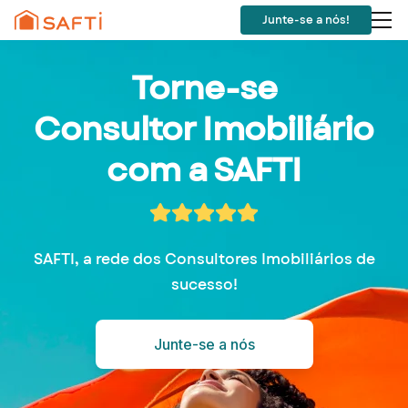
Junte-se a nós!
Torne-se
Consultor Imobiliário
com a SAFTI
SAFTI, a rede dos Consultores Imobiliários de
sucesso!
Junte-se a nós