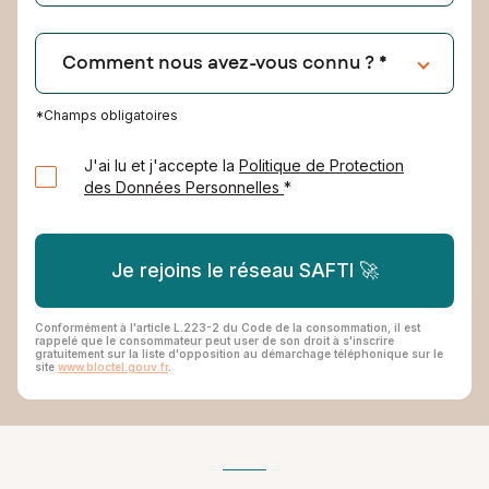
*Champs obligatoires
J'ai lu et j'accepte la
Politique de Protection
des Données Personnelles
*
Je rejoins le réseau SAFTI 🚀
Conformément à l'article L.223-2 du Code de la consommation, il est
rappelé que le consommateur peut user de son droit à s'inscrire
gratuitement sur la liste d'opposition au démarchage téléphonique sur le
site
www.bloctel.gouv.fr
.