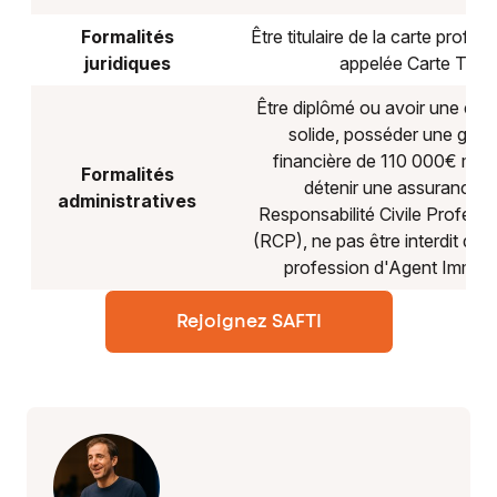
Formalités
Être titulaire de la carte profes
juridiques
appelée Carte T.
Être diplômé ou avoir une exp
solide, posséder une garan
financière de 110 000€ min
Formalités
détenir une assurance d
administratives
Responsabilité Civile Professi
(RCP), ne pas être interdit d'ex
profession d'Agent Immobil
Rejoignez SAFTI