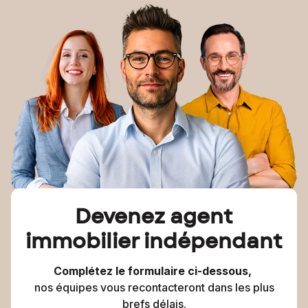
Devenez agent
immobilier indépendant
Complétez le formulaire ci-dessous,
nos équipes vous recontacteront dans les plus
brefs délais.