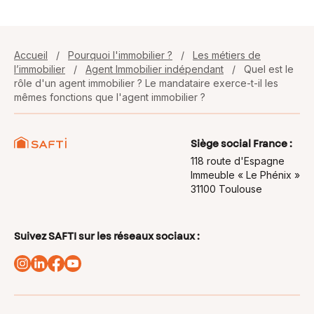
Accueil
/
Pourquoi l'immobilier ?
/
Les métiers de
l’immobilier
/
Agent Immobilier indépendant
/
Quel est le
rôle d'un agent immobilier ? Le mandataire exerce-t-il les
mêmes fonctions que l'agent immobilier ?
Siège social France :
118 route d'Espagne
Immeuble « Le Phénix »
31100 Toulouse
Suivez SAFTI sur les réseaux sociaux :