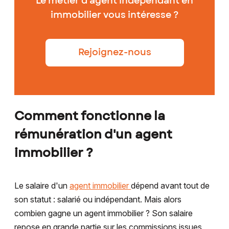
Le métier d'agent indépendant en
immobilier vous intéresse ?
Rejoignez-nous
Comment fonctionne la
rémunération d'un agent
immobilier ?
Le salaire d'un
agent immobilier
dépend avant tout de
son statut : salarié ou indépendant. Mais alors
combien gagne un agent immobilier ? Son salaire
repose en grande partie sur les commissions issues