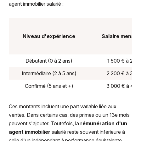
agent immobilier salarié :
Niveau d'expérience
Salaire mensuel
Débutant (0 à 2 ans)
1 500 € à 2 00
Intermédiaire (2 à 5 ans)
2 200 € à 3 0
Confirmé (5 ans et +)
3 000 € à 4 5
Ces montants incluent une part variable liée aux
ventes. Dans certains cas, des primes ou un 13e mois
peuvent s'ajouter. Toutefois, la
rémunération d'un
agent immobilier
salarié reste souvent inférieure à
celle d'un indépendant à performance équivalente.