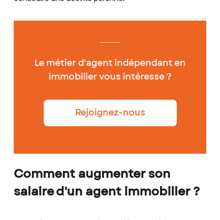
Le métier d'agent indépendant en
immobilier vous intéresse ?
Rejoignez-nous
Comment augmenter son
salaire d'un agent immobilier ?