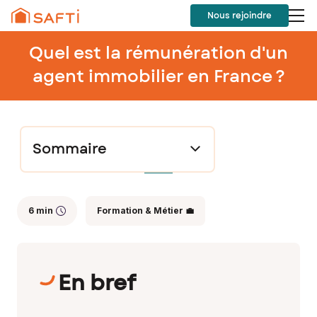
Nous rejoindre
Quel est la rémunération d'un
agent immobilier en France ?
Sommaire
6 min
Formation & Métier 💼
En bref