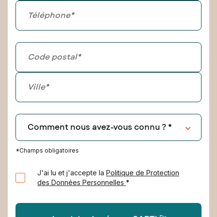
*Champs obligatoires
J'ai lu et j'accepte la
Politique de Protection
des Données Personnelles
*