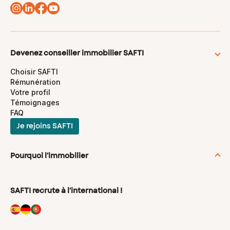
Devenez conseiller immobilier SAFTI
Choisir SAFTI
Rémunération
Votre profil
Témoignages
FAQ
Je rejoins SAFTI
Pourquoi l'immobilier
Se reconvertir dans l'immobilier
Conseils en immobilier
SAFTI recrute à l'international !
Les métiers de l’immobilier
Mandataire immobilier indépendant
Agent Immobilier indépendant
Conseiller immobilier