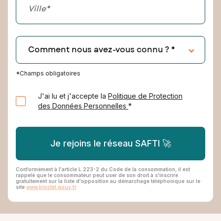
*Champs obligatoires
J'ai lu et j'accepte la
Politique de Protection
des Données Personnelles
*
Je rejoins le réseau SAFTI 🚀
Conformément à l'article L.223-2 du Code de la consommation, il est
rappelé que le consommateur peut user de son droit à s'inscrire
gratuitement sur la liste d'opposition au démarchage téléphonique sur le
site
www.bloctel.gouv.fr
.