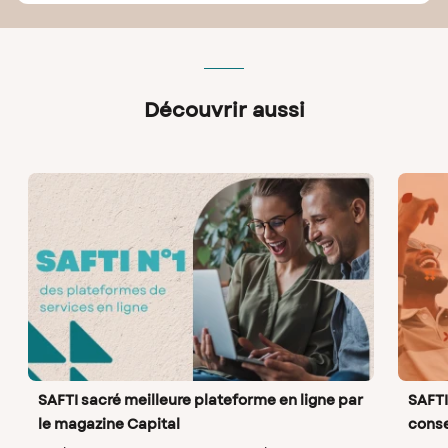
Découvrir aussi
SAFTI sacré meilleure plateforme en ligne par
SAFTI
le magazine Capital
consei