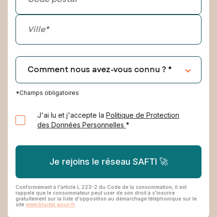
*Champs obligatoires
J'ai lu et j'accepte la
Politique de Protection
des Données Personnelles
*
Je rejoins le réseau SAFTI 🚀
Conformément à l'article L.223-2 du Code de la consommation, il est
rappelé que le consommateur peut user de son droit à s'inscrire
gratuitement sur la liste d'opposition au démarchage téléphonique sur le
site
www.bloctel.gouv.fr
.