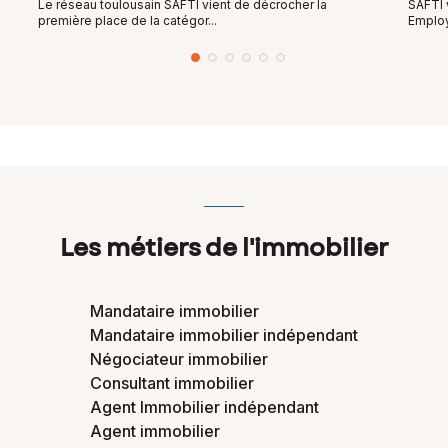
Le réseau toulousain SAFTI vient de décrocher la
SAFTI v
première place de la catégor...
Employ
Les métiers de l'immobilier
Mandataire immobilier
Mandataire immobilier indépendant
Négociateur immobilier
Consultant immobilier
Agent Immobilier indépendant
Agent immobilier