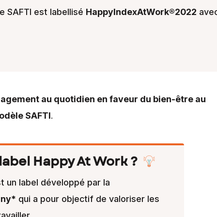
 SAFTI est labellisé
HappyIndexAtWork®2022
ave
agement au quotidien en faveur du bien-être au
modèle SAFTI
.
 label Happy At Work ?
t un label développé par la
ny*
qui a pour objectif de valoriser les
availler.