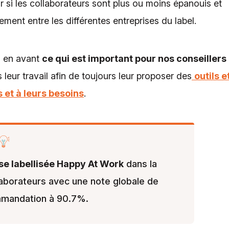
si les collaborateurs sont plus ou moins épanouis et
ment entre les différentes entreprises du label.
ns en avant
ce qui est important pour nos conseillers
 leur travail afin de toujours leur proposer des
outils e
 et à leurs besoins
.
ise labellisée Happy At Work
dans la
aborateurs avec une note globale de
ommandation à 90.7%.