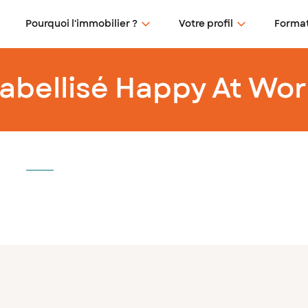
Pourquoi l'immobilier ?
Votre profil
Format
labellisé Happy At Wo