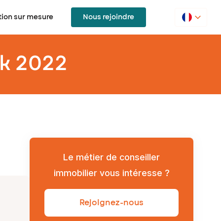
ion sur mesure
Nous rejoindre
rk 2022
Le métier de conseiller
immobilier vous intéresse ?
Rejoignez-nous