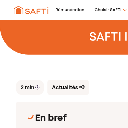
Rémunération
Choisir SAFTI
SAFTI 
2 min
Actualités 📢
En bref